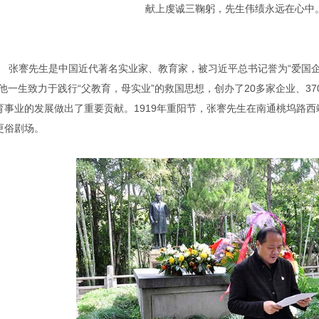
献上虔诚三鞠躬，先生伟绩永远在心中
先生是中国近代著名实业家、教育家，被习近平总书记誉为“爱国企业
。他一生致力于践行“父教育，母实业”的救国思想，创办了20多家企业、3
育事业的发展做出了重要贡献。1919年重阳节，张謇先生在南通桃坞路
更俗剧场。