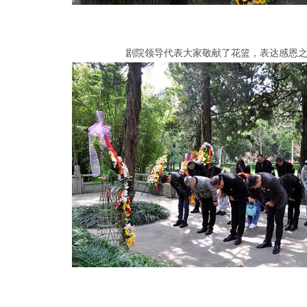
剧院领导代表大家敬献了花篮，表达感恩