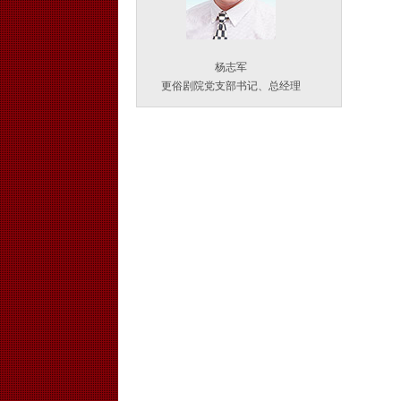
杨志军
更俗剧院党支部书记、总经理