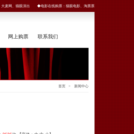
：
大麦网
、
猫眼演出
◆电影在线购票：
猫眼电影
、
淘票票
网上购票
联系我们
首页
> 新闻中心