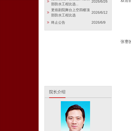
双击
2026/6/26
部防水工程比选...
更俗剧院舞台上空四楼顶
2026/6/12
部防水工程比选
终止公告
2026/6/9
4月
张謇
院长介绍