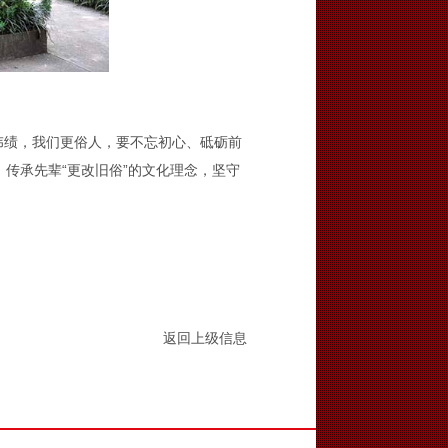
绩，我们更俗人，要不忘初心、砥砺前
传承先辈“更改旧俗”的文化理念，坚守
返回上级信息