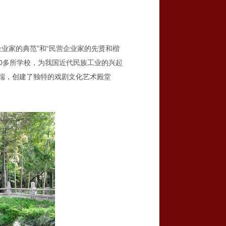
。
家的典范”和“民营企业家的先贤和楷
70多所学校，为我国近代民族工业的兴起
西端，创建了独特的戏剧文化艺术殿堂