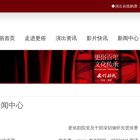
◆演出在线购票
俗首页
走进更俗
演出资讯
影片快讯
新闻中心
新闻中心
更俗剧院党员干部深切缅怀先贤张謇