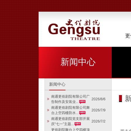
更
新闻中心
新闻中心
南通更俗剧院有限公司广
2026/8/6
告制作及安装业...
南通更俗剧院有限公司舞
2026/7/9
台上空四楼防水...
南通更俗剧院党支部开展
2026/7/2
庆“七一”主题...
更俗剧院舞台上空四楼顶