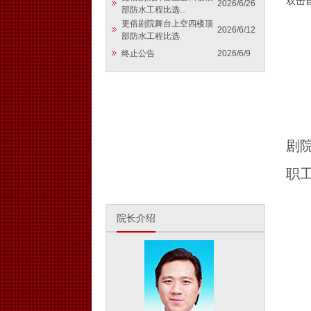
双击
2026/6/26
部防水工程比选...
更俗剧院舞台上空四楼顶
2026/6/12
部防水工程比选
终止公告
2026/6/9
剧
职
院长介绍