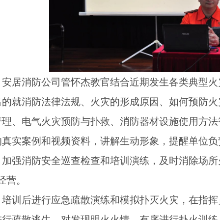
安居消防公司管怀杰教官结合近期发生各类典型火
出的就消防法律法规、火灾的形成原因、如何预防火
管理、电气火灾预防与扑救、消防器材设施使用方法
的真实案例和视频资料，讲解生动形象，提醒单位负
，加强消防安全巡查检查和培训演练，及时消除场所
经营。
培训后进行应急疏散演练和模拟扑灭火灾，在指挥
进行疏散逃生，对发现明火火情，有序进行扑火训练