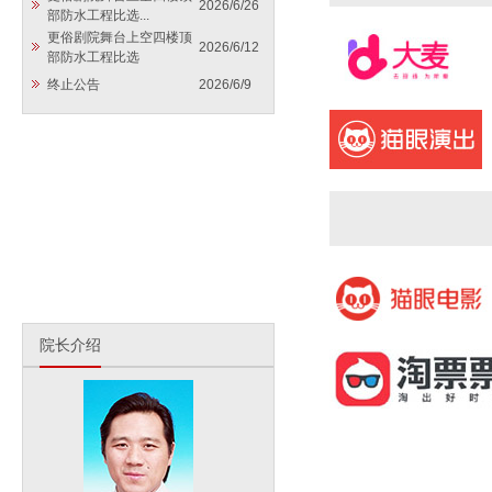
2026/6/26
部防水工程比选...
更俗剧院舞台上空四楼顶
2026/6/12
部防水工程比选
终止公告
2026/6/9
院长介绍