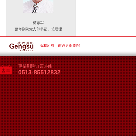
杨志军
更俗剧院党支部书记、总经理
版权所有 南通更俗剧院
更俗剧院订票热线
0513-85512832