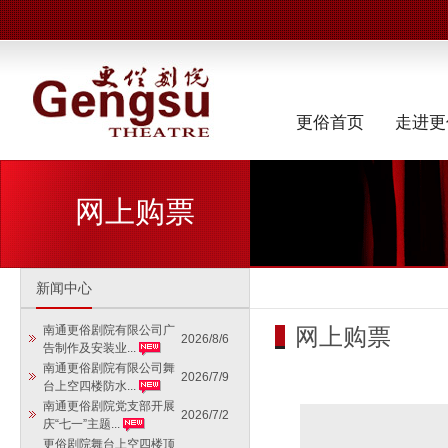
更俗首页
走进更
网上购票
新闻中心
网上购票
南通更俗剧院有限公司广
2026/8/6
告制作及安装业...
南通更俗剧院有限公司舞
2026/7/9
台上空四楼防水...
南通更俗剧院党支部开展
2026/7/2
庆“七一”主题...
更俗剧院舞台上空四楼顶