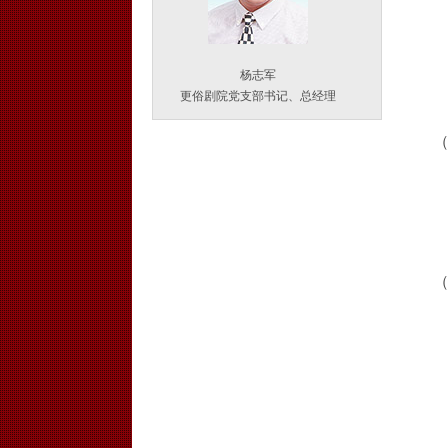
杨志军
更俗剧院党支部书记、总经理