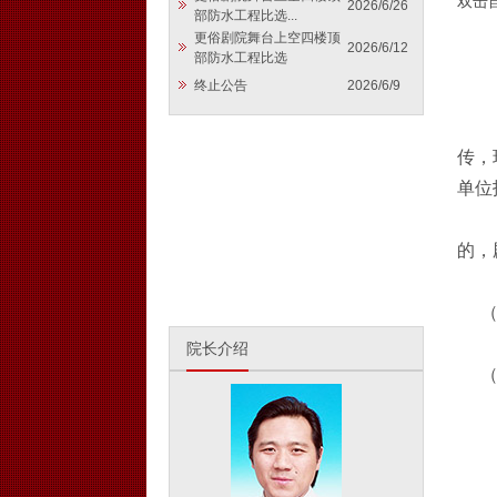
双击
2026/6/26
部防水工程比选...
更俗剧院舞台上空四楼顶
2026/6/12
部防水工程比选
终止公告
2026/6/9
传，
单位
的，
院长介绍