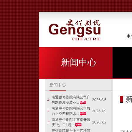
更
新闻中心
新闻中心
南通更俗剧院有限公司广
2026/8/6
告制作及安装业...
南通更俗剧院有限公司舞
2026/7/9
台上空四楼防水...
南通更俗剧院党支部开展
2026/7/2
庆“七一”主题...
更俗剧院舞台上空四楼顶