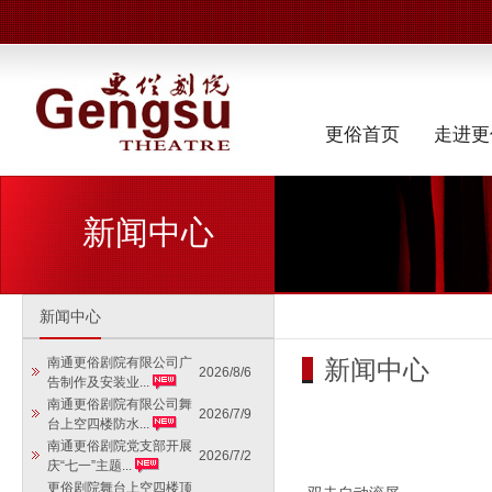
更俗首页
走进更
新闻中心
新闻中心
新闻中心
南通更俗剧院有限公司广
2026/8/6
告制作及安装业...
南通更俗剧院有限公司舞
2026/7/9
台上空四楼防水...
南通更俗剧院党支部开展
2026/7/2
庆“七一”主题...
更俗剧院舞台上空四楼顶