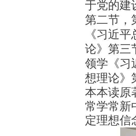
于党的建
第二节，
《
习近平
论》
第三
领学
《
习
想理论》
本本读原
常学常新
定理想信