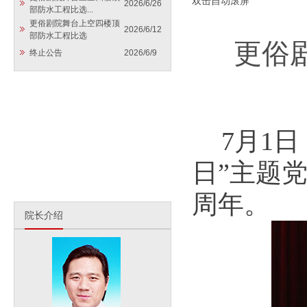
双击自动滚屏
2026/6/26
部防水工程比选...
更俗剧院舞台上空四楼顶
2026/6/12
部防水工程比选
更俗
终止公告
2026/6/9
7月1
日”主题
周年。
院长介绍