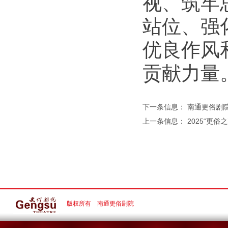
视、筑牢
站位、强
优良作风
贡献力量
下一条信息：
南通更俗剧
上一条信息：
2025“更
版权所有 南通更俗剧院