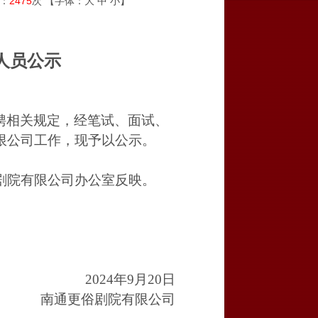
读：
2475
次 【字体：
大
中
小
】
司
人员公示
聘相关规定，经笔试、面试、
限公司工作，现予以公示。
剧院有限公司办公室反映。
2024年9月20日
南通更俗剧院有限公司