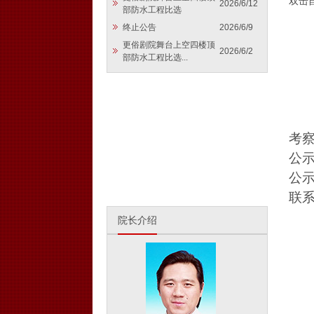
双击
2026/6/12
部防水工程比选
终止公告
2026/6/9
更俗剧院舞台上空四楼顶
2026/6/2
部防水工程比选...
考
公
公
联
院长介绍