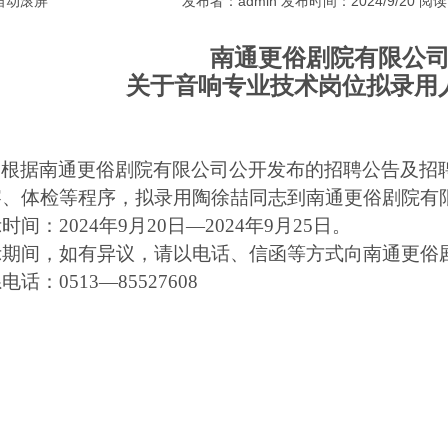
自动滚屏
发布者：admin 发布时间：2024/9/20 阅
南通更俗剧院有限公
关于音响专业技术
岗位拟录用
根据南通更俗剧院有限公司公开发布的招聘公告
及招
察、体检等程序，拟录用陶徐喆同志到南通更俗剧院有
示时间：
2024年9月20日—2024年9月25日。
示期间，如有异议，请以电话、信函等方式向南通更俗
系电话：
0513—85527608