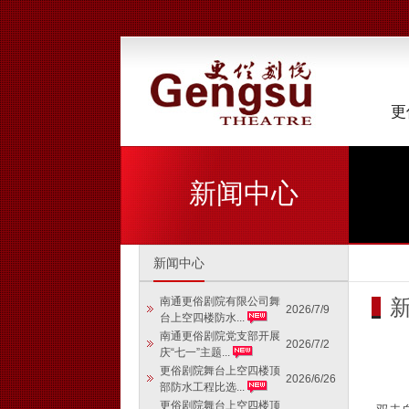
更
新闻中心
新闻中心
南通更俗剧院有限公司舞
2026/7/9
台上空四楼防水...
南通更俗剧院党支部开展
2026/7/2
庆“七一”主题...
更俗剧院舞台上空四楼顶
2026/6/26
部防水工程比选...
更俗剧院舞台上空四楼顶