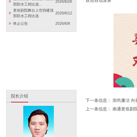
双击自动滚屏
2026/6/26
部防水工程比选...
更俗剧院舞台上空四楼顶
2026/6/12
部防水工程比选
终止公告
2026/6/9
院长介绍
下一条信息：
崇尚廉洁 向
上一条信息：
南通更俗剧