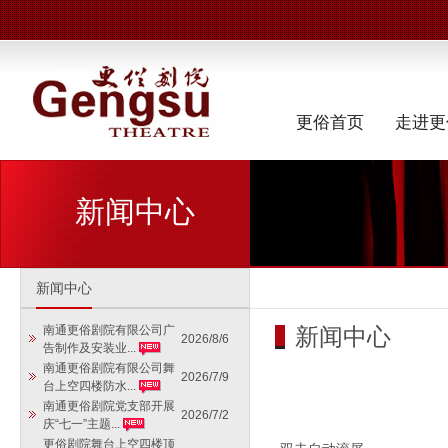
更俗首页
走进更
新闻中心
新闻中心
新闻中心
南通更俗剧院有限公司广
2026/8/6
告制作及安装业...
南通更俗剧院有限公司舞
2026/7/9
台上空四楼防水...
南通更俗剧院党支部开展
2026/7/2
庆“七一”主题...
更俗剧院舞台上空四楼顶