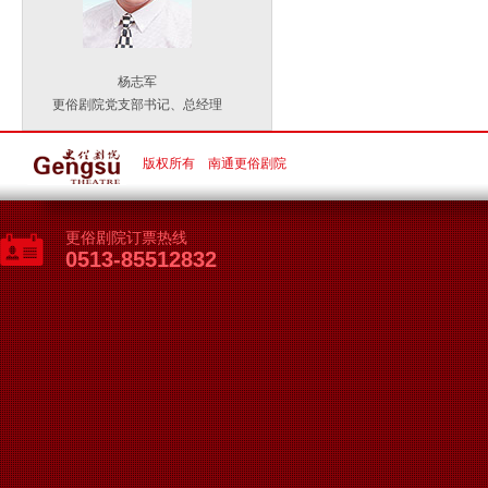
杨志军
更俗剧院党支部书记、总经理
版权所有 南通更俗剧院
更俗剧院订票热线
0513-85512832