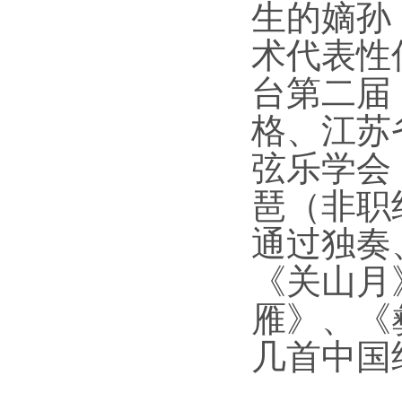
生的嫡孙
术代表性
台第二届
格、江苏
弦乐学会
琶（非职
通过独奏
《关山月
雁》、《
几首中国