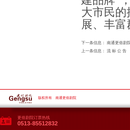
建品牌”
大市民的
展、丰富
下一条信息：
南通更俗剧
上一条信息：
流 标 公 告
版权所有 南通更俗剧院
更俗剧院订票热线
0513-85512832