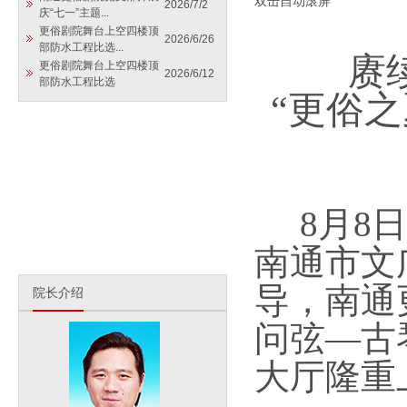
双击自动滚屏
2026/7/2
庆“七一”主题...
更俗剧院舞台上空四楼顶
2026/6/26
部防水工程比选...
赓
更俗剧院舞台上空四楼顶
2026/6/12
部防水工程比选
“更俗之
8月8日
南通市文
导，
南通
院长介绍
问弦—古
大厅隆重