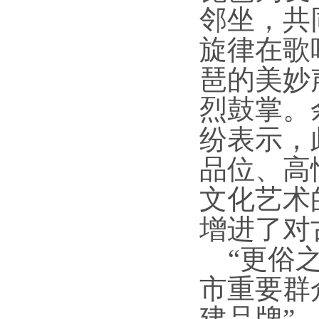
邻坐，共
旋律在歌
琶的美妙
烈鼓掌。
纷表示，
品位、高
文化艺术
增进了对
“更俗
市重要群