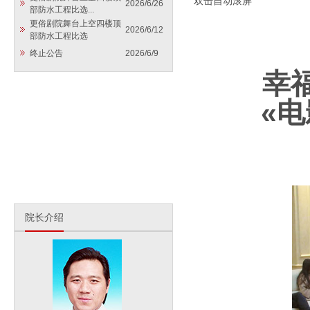
双击自动滚屏
2026/6/26
部防水工程比选...
更俗剧院舞台上空四楼顶
2026/6/12
部防水工程比选
终止公告
2026/6/9
幸
«
电
院长介绍