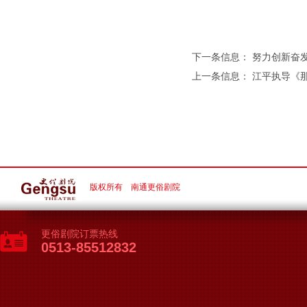
下一条信息：
努力创新奋
上一条信息：
江平执导《那
版权所有 南通更俗剧院
更俗剧院订票热线
0513-85512832