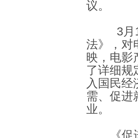
议。
3月1
法》，对
映，电影
了详细规
入国民经
需、促进
业。
《促进