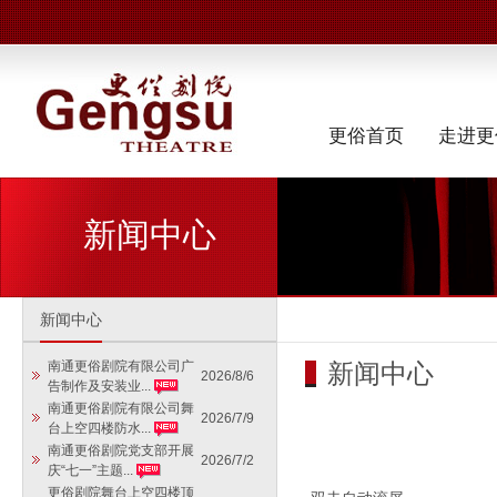
更俗首页
走进更
新闻中心
新闻中心
新闻中心
南通更俗剧院有限公司广
2026/8/6
告制作及安装业...
南通更俗剧院有限公司舞
2026/7/9
台上空四楼防水...
南通更俗剧院党支部开展
2026/7/2
庆“七一”主题...
更俗剧院舞台上空四楼顶