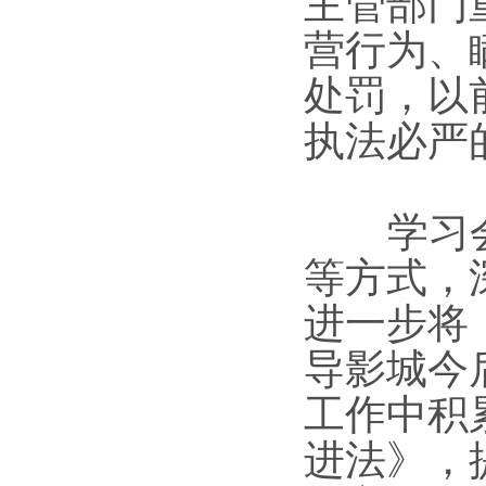
主管部门
营行为、
处罚，以
执法必严
学习会
等方式，
进一步将
导影城今
工作中积
进法》，