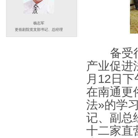
杨志军
更俗剧院党支部书记、总经理
备受行
产业促进法
月12日
在南通更
法»的学
记、副总
十二家直